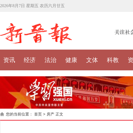
2026年8月7日 星期五 农历六月廿五
资讯
经济
法治
健康
文体
科教
您的当前位置：
首页
>
房产
正文