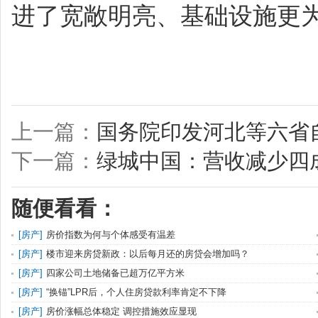
进了宽敞明亮、基础设施更
上一篇：
国务院印发河北等六省
下一篇：
绿城中国：营收减少四成
随便看看：
[
房产
]
房价指数为何与个体感受有温差
[
房产
]
楼市迎来房贷新政：以后每月还的房贷会增加吗？
[
房产
]
四家公司土地储备已超万亿平方米
[
房产
]
“换锚”LPR后，个人住房贷款利率肯定不下降
[
房产
]
房价涨幅总体稳定 调控措施效应显现