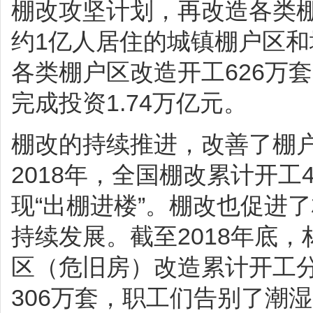
棚改攻坚计划，再改造各类棚
约1亿人居住的城镇棚户区
各类棚户区改造开工626万
完成投资1.74万亿元。
棚改的持续推进，改善了棚户
2018年，全国棚改累计开工
现“出棚进楼”。棚改也促进
持续发展。截至2018年底
区（危旧房）改造累计开工分别
306万套，职工们告别了潮