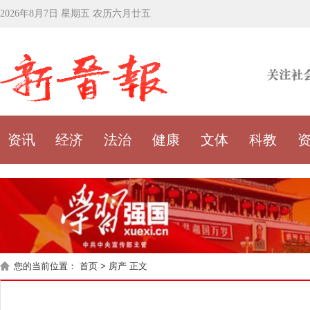
2026年8月7日 星期五 农历六月廿五
资讯
经济
法治
健康
文体
科教
您的当前位置：
首页
>
房产
正文