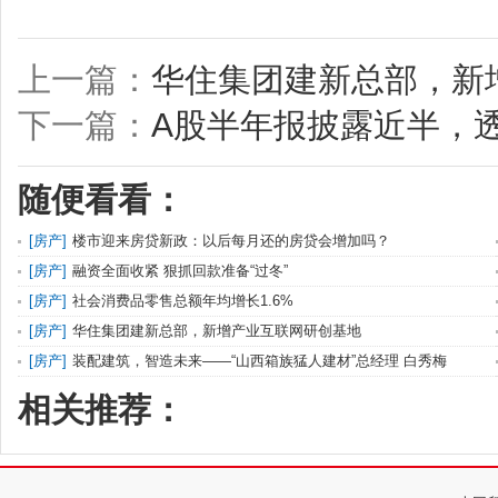
上一篇：
华住集团建新总部，新
下一篇：
A股半年报披露近半，
随便看看：
[
房产
]
楼市迎来房贷新政：以后每月还的房贷会增加吗？
[
房产
]
融资全面收紧 狠抓回款准备“过冬”
[
房产
]
社会消费品零售总额年均增长1.6%
[
房产
]
华住集团建新总部，新增产业互联网研创基地
[
房产
]
装配建筑，智造未来——“山西箱族猛人建材”总经理 白秀梅
相关推荐：