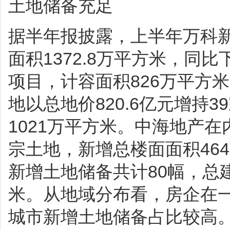
土地储备充足
据半年报披露，上半年万科新
面积1372.8万平方米，同比
项目，计容面积826万平方米
地以总地价820.6亿元增持
1021万平方米。中海地产在
宗土地，新增总楼面面积46
新增土地储备共计80幅，总建
米。从地域分布看，房企在
城市新增土地储备占比较高