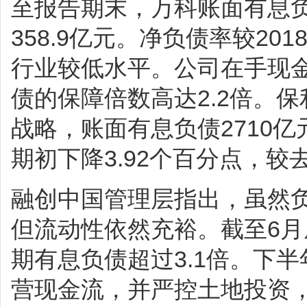
至报告期末，万科账面有息负
358.9亿元。净负债率较20
行业较低水平。公司在手现金
债的保障倍数高达2.2倍。
战略，账面有息负债2710亿
期初下降3.92个百分点，较
融创中国管理层指出，虽然
但流动性依然充裕。截至6
期有息负债超过3.1倍。下
营现金流，并严控土地投资，