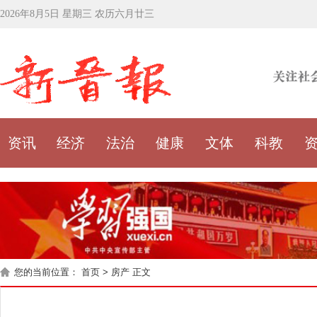
2026年8月5日 星期三 农历六月廿三
资讯
经济
法治
健康
文体
科教
您的当前位置：
首页
>
房产
正文