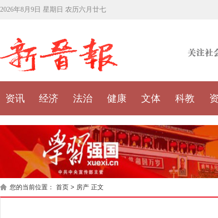
2026年8月9日 星期日 农历六月廿七
资讯
经济
法治
健康
文体
科教
您的当前位置：
首页
>
房产
正文