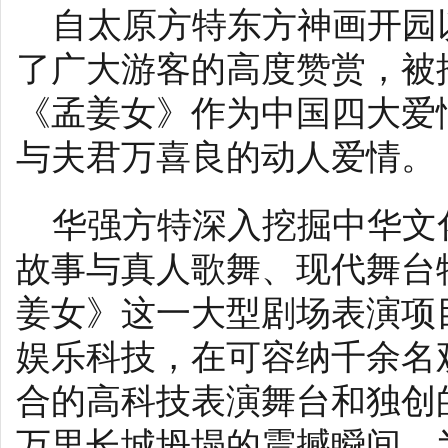
自太原方特东方神画开园
了广大游客的高度赞赏，被
《孟姜女》作为中国四大爱
与夫君万喜良的动人爱情。
华强方特深入挖掘中华文
故事与真人歌舞、现代舞台
姜女》这一大型剧场表演项
娱乐科技，在可容纳千余名
合的高科技表演舞台和独创
万里长城坍塌的震撼瞬间，