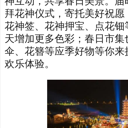
神互动，共享春日美景。届
拜花神仪式，寄托美好祝愿
花神签、花神押宝、点花钿
天增加更多色彩；春日市集
伞、花簪等应季好物等你来
欢乐体验。