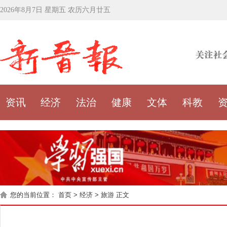
2026年8月7日 星期五 农历六月廿五
资讯
经济
法治
健康
文体
科教
您的当前位置：
首页
>
经济
>
旅游
正文