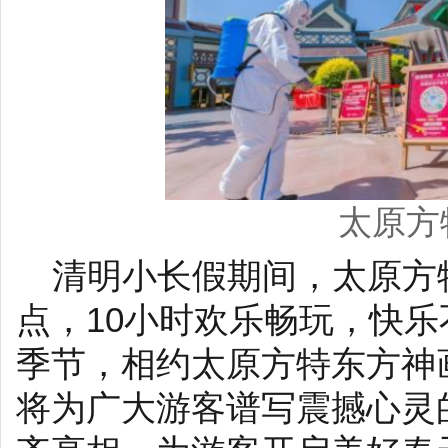
太原方
清明小长假期间，太原方
点，10小时欢乐畅玩，快
季节，相约太原方特东方神
将为广大游客谱写震撼心灵