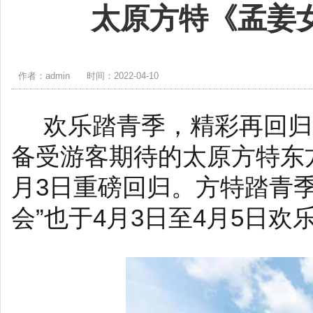
太原方特《孟姜
作者：admin
时间：2022-04-10
欢乐踏青季，精彩再回归
备受游客期待的
太原方特
东
月3日重磅回归。方特踏青
会”也于4月3日至4月5日欢