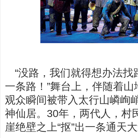
“没路，我们就得想办法找
一条路！”舞台上，伴随着山
观众瞬间被带入太行山嶙峋
神仙居。30年，两代人，村
崖绝壁之上“抠”出一条通天