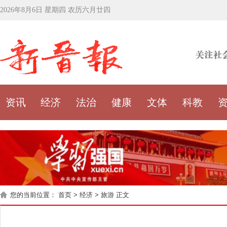
2026年8月6日 星期四 农历六月廿四
资讯
经济
法治
健康
文体
科教
您的当前位置：
首页
>
经济
>
旅游
正文