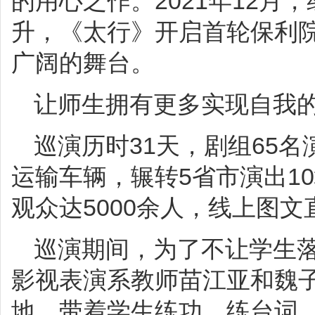
的用心之作。2021年12月
升，《太行》开启首轮保利
广阔的舞台。
让师生拥有更多实现自我
巡演历时31天，剧组65名
运输车辆，辗转5省市演出10
观众达5000余人，线上图文
巡演期间，为了不让学生
影视表演系教师苗江亚和魏
地，带着学生练功、练台词