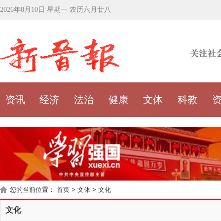
2026年8月10日 星期一 农历六月廿八
资讯
经济
法治
健康
文体
科教
您的当前位置：
首页
>
文体
>
文化
文化