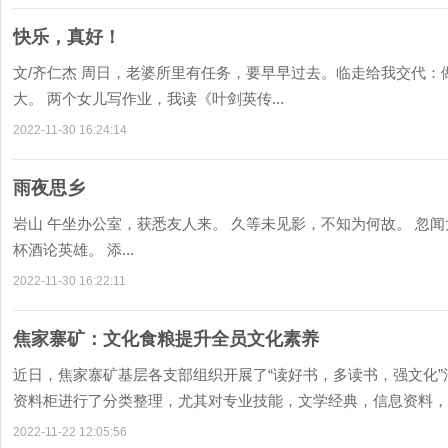
快乐，真好！
文/齐仁杰 周日，老婆所里有任务，要早早过去。临走给我交代
大。 两个女儿写作业，我读《叶剑英传...
2022-11-30 16:24:14
雨夜思乡
岩山 午坐办公室，获悉友人来。 久等未见影，不知为何故。 忽
杯酒论英雄。 添...
2022-11-30 16:22:11
焦家寨矿：文化食粮提升全员文化素养
近日，焦家寨矿基层各支部组织开展了“读好书，多读书，强文化
资料柜进行了分类整理，尤其对专业技能，文学经典，信息资料，素质
2022-11-22 12:05:56